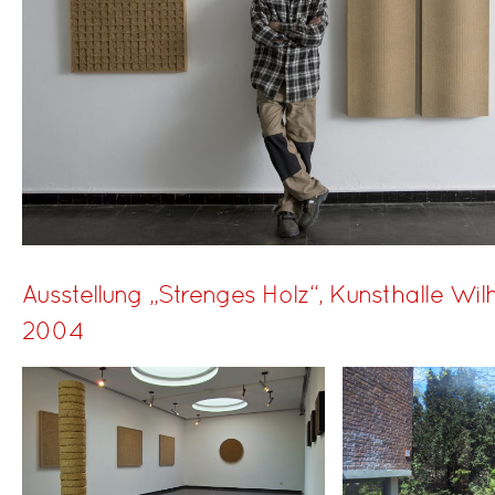
Ausstellung „Strenges Holz“, Kunsthalle Wi
2004