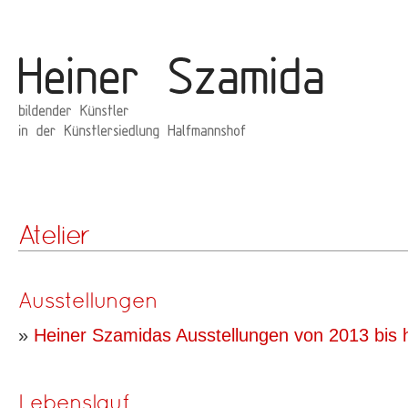
Heiner Szamida
Springe
zum
Inhalt
Atelier
Ausstellungen
»
Heiner Szamidas Ausstellungen von 2013 bis 
Lebenslauf